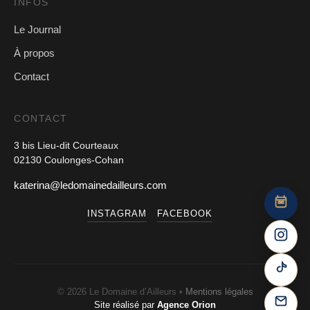
INFOS
Le Journal
À propos
Contact
CONTACT
3 bis Lieu-dit Courteaux
02130 Coulonges-Cohan
katerina@ledomainedailleurs.com
INSTAGRAM
FACEBOOK
© 2026 Le Domaine d’Ailleurs •
Mentions légales
PROCHAIN ÉVÉNEMENT
Site réalisé par
Agence Orion