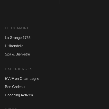
LE DOMAINE
La Grange 1755
L'Hirondelle
Spa & Bien-être
EXPÉRIENCES
EVJF en Champagne
Bon Cadeau
Coaching ActiZen