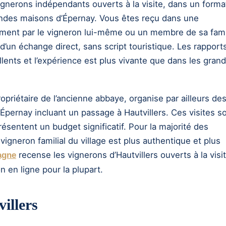
ignerons indépendants ouverts à la visite, dans un forma
andes maisons d’Épernay. Vous êtes reçu dans une
lement par le vigneron lui-même ou un membre de sa fami
d’un échange direct, sans script touristique. Les rapport
llents et l’expérience est plus vivante que dans les gran
riétaire de l’ancienne abbaye, organise par ailleurs de
pernay incluant un passage à Hautvillers. Ces visites so
ésentent un budget significatif. Pour la majorité des
 vigneron familial du village est plus authentique et plus
recense les vignerons d’Hautvillers ouverts à la visit
agne
 en ligne pour la plupart.
illers