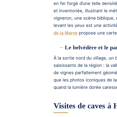
en fer forgé d’une telle dens
et inventoriée, illustrant le mét
vigneron, une scène biblique, 
levant les yeux est une activité
propose une carte
de la Marne
Le belvédère et le p
À la sortie nord du village, u
saisissants de la région : la v
de vignes parfaitement géométr
que les photos iconiques de la
quand la lumière dorée caresse 
Visites de caves à 