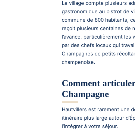
Le village compte plusieurs ad
gastronomique au bistrot de vi
commune de 800 habitants, ce q
reçoit plusieurs centaines de m
l’avance, particulièrement le
par des chefs locaux qui travai
Champagnes de petits récoltant
champenoise.
Comment articuler 
Champagne
Hautvillers est rarement une de
itinéraire plus large autour d’
l’intégrer à votre séjour.