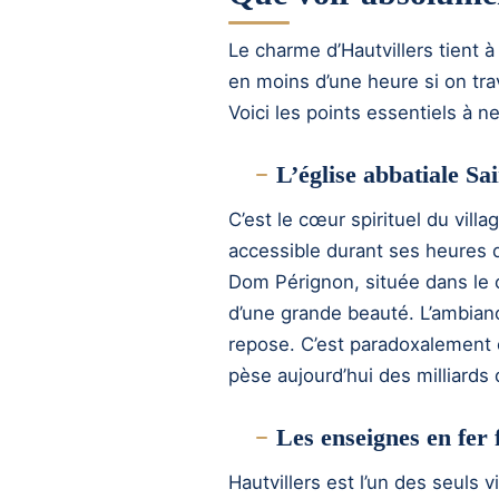
Le charme d’Hautvillers tient à 
en moins d’une heure si on tra
Voici les points essentiels à 
L’église abbatiale Sa
C’est le cœur spirituel du villa
accessible durant ses heures d’
Dom Pérignon, située dans le c
d’une grande beauté. L’ambian
repose. C’est paradoxalement ce
pèse aujourd’hui des milliards 
Les enseignes en fer 
Hautvillers est l’un des seuls 