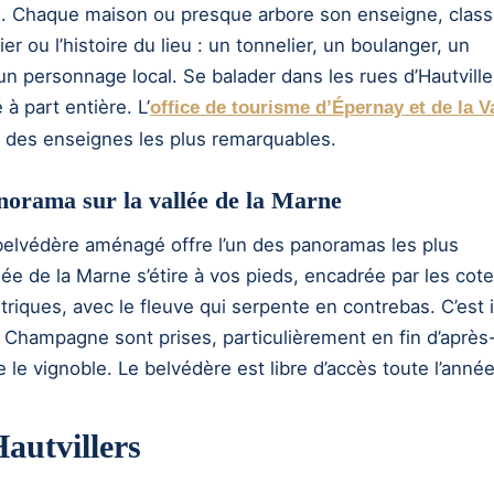
ité. Chaque maison ou presque arbore son enseigne, clas
ier ou l’histoire du lieu : un tonnelier, un boulanger, un
un personnage local. Se balader dans les rues d’Hautville
 à part entière. L’
office de tourisme d’Épernay et de la V
 des enseignes les plus remarquables.
anorama sur la vallée de la Marne
n belvédère aménagé offre l’un des panoramas les plus
allée de la Marne s’étire à vos pieds, encadrée par les cot
iques, avec le fleuve qui serpente en contrebas. C’est i
 Champagne sont prises, particulièrement en fin d’après
le vignoble. Le belvédère est libre d’accès toute l’année
Hautvillers