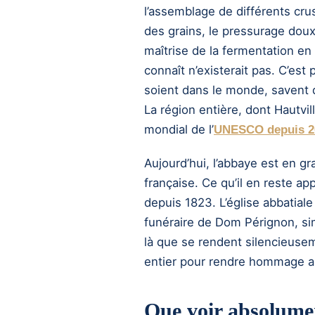
l’assemblage de différents cru
des grains, le pressurage doux,
maîtrise de la fermentation en
connaît n’existerait pas. C’es
soient dans le monde, savent qu
La région entière, dont Hautvil
mondial de l’
UNESCO depuis 2
Aujourd’hui, l’abbaye est en gr
française. Ce qu’il en reste a
depuis 1823. L’église abbatiale 
funéraire de Dom Pérignon, si
là que se rendent silencieuse
entier pour rendre hommage au 
Que voir absolumen