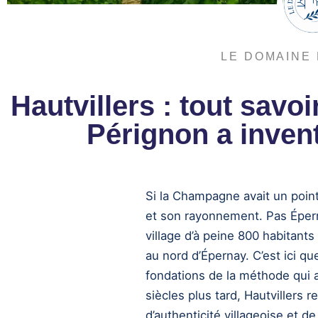
LE DOMAINE 
Hautvillers : tout savo
Pérignon a inve
Si la Champagne avait un point
et son rayonnement. Pas Épern
village d’à peine 800 habitant
au nord d’Épernay. C’est ici q
fondations de la méthode qui 
siècles plus tard, Hautvillers
d’authenticité villageoise et de 