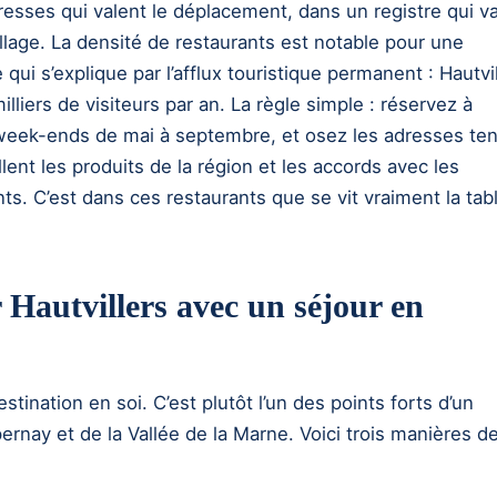
resses qui valent le déplacement, dans un registre qui v
llage. La densité de restaurants est notable pour une
ui s’explique par l’afflux touristique permanent : Hautvil
illiers de visiteurs par an. La règle simple : réservez à
s week-ends de mai à septembre, et osez les adresses te
llent les produits de la région et les accords avec les
s. C’est dans ces restaurants que se vit vraiment la tab
Hautvillers avec un séjour en
stination en soi. C’est plutôt l’un des points forts d’un
Épernay et de la Vallée de la Marne. Voici trois manières d