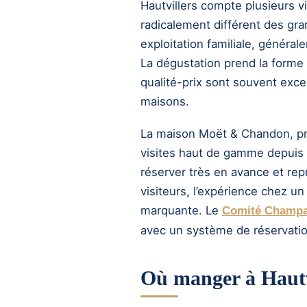
Hautvillers compte plusieurs v
radicalement différent des gr
exploitation familiale, généra
La dégustation prend la forme 
qualité-prix sont souvent exce
maisons.
La maison Moët & Chandon, prop
visites haut de gamme depuis É
réserver très en avance et repr
visiteurs, l’expérience chez un
marquante. Le
Comité Champ
avec un système de réservation
Où manger à Hautv