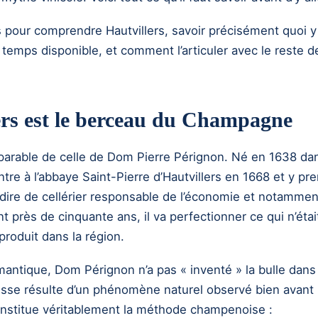
s pour comprendre Hautvillers, savoir précisément quoi y 
temps disponible, et comment l’articuler avec le reste d
ers est le berceau du Champagne
nséparable de celle de Dom Pierre Pérignon. Né en 1638 dan
re à l’abbaye Saint-Pierre d’Hautvillers en 1668 et y pre
-dire de cellérier responsable de l’économie et notammen
 près de cinquante ans, il va perfectionner ce qui n’étai
 produit dans la région.
antique, Dom Pérignon n’a pas « inventé » la bulle dans 
se résulte d’un phénomène naturel observé bien avant l
constitue véritablement la méthode champenoise :