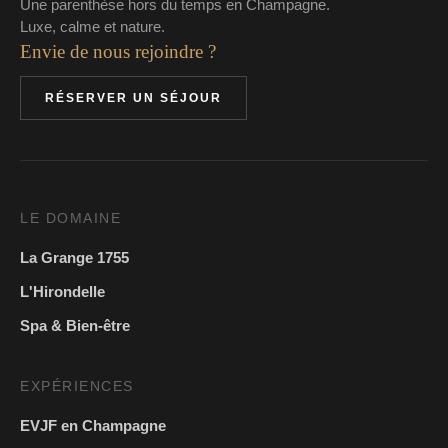
Une parenthèse hors du temps en Champagne.
Luxe, calme et nature.
Envie de nous rejoindre ?
RÉSERVER UN SÉJOUR
LE DOMAINE
La Grange 1755
L'Hirondelle
Spa & Bien-être
EXPÉRIENCES
EVJF en Champagne