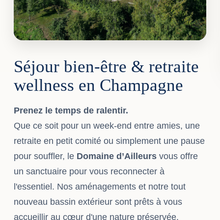
SÉJOUR BIEN-ÊTRE
Séjour bien-être & retraite
Wellness
• Ralentir • Bouger • Respirer
wellness en Champagne
Prenez le temps de ralentir.
Que ce soit pour un week-end entre amies, une
retraite en petit comité ou simplement une pause
pour souffler, le
Domaine d’Ailleurs
vous offre
un sanctuaire pour vous reconnecter à
l'essentiel. Nos aménagements et notre tout
nouveau bassin extérieur sont prêts à vous
accueillir au cœur d'une nature préservée.