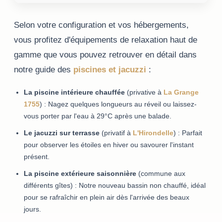
Selon votre configuration et vos hébergements,
vous profitez d'équipements de relaxation haut de
gamme que vous pouvez retrouver en détail dans
notre guide des
piscines et jacuzzi
:
La piscine intérieure chauffée
(privative à
La Grange
1755
) : Nagez quelques longueurs au réveil ou laissez-
vous porter par l'eau à 29°C après une balade.
Le jacuzzi sur terrasse
(privatif à
L'Hirondelle
) : Parfait
pour observer les étoiles en hiver ou savourer l'instant
présent.
La piscine extérieure saisonnière
(commune aux
différents gîtes) : Notre nouveau bassin non chauffé, idéal
pour se rafraîchir en plein air dès l'arrivée des beaux
jours.