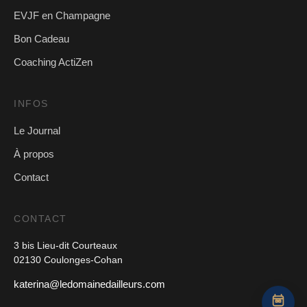
EVJF en Champagne
Bon Cadeau
Coaching ActiZen
INFOS
Le Journal
À propos
Contact
CONTACT
3 bis Lieu-dit Courteaux
02130 Coulonges-Cohan
katerina@ledomainedailleurs.com