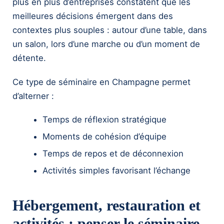
plus en plus d’entreprises constatent que les
meilleures décisions émergent dans des
contextes plus souples : autour d’une table, dans
un salon, lors d’une marche ou d’un moment de
détente.
Ce type de séminaire en Champagne permet
d’alterner :
Temps de réflexion stratégique
Moments de cohésion d’équipe
Temps de repos et de déconnexion
Activités simples favorisant l’échange
Hébergement, restauration et
activités : penser le séminaire