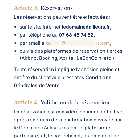
Article 3.
Réservations
Les réservations peuvent être effectuées :
sur le site internet
ledomainedailleurs.fr
,
par téléphone au
07 68 48 74 82
,
par email à
,
ka
******
@
****************
rs.com
ou via des plateformes de réservation tierces
(Airbnb, Booking, Abritel, LeBonCoin, etc.).
Toute réservation implique l’adhésion pleine et
entière du client aux présentes
Conditions
Générales de Vente
.
Article 4.
Validation de la réservation
La réservation est considérée comme définitive
après réception de la confirmation envoyée par
le Domaine d’Ailleurs (ou par la plateforme
partenaire) et, le cas échéant, du paiement de