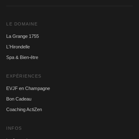
LE DOMAINE
La Grange 1755
L'Hirondelle
Spa & Bien-être
EXPÉRIENCES
EVJF en Champagne
Bon Cadeau
Coaching ActiZen
INFOS